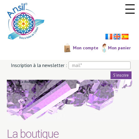
Panneau de gestion des cookies
Mon compte
Mon panier
Inscription à la newsletter :
Accueil
>
La Boutique
La boutique